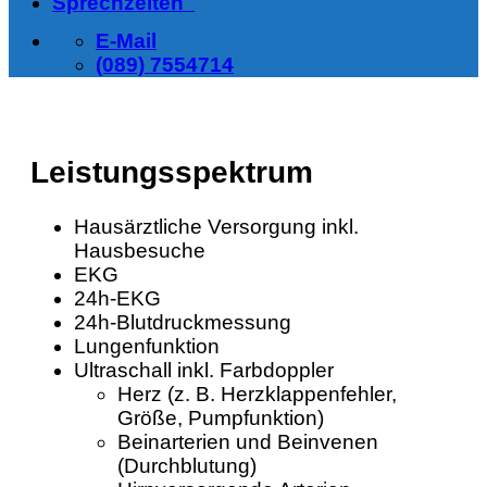
Sprechzeiten
E-Mail
(089) 7554714
Leistungsspektrum
Hausärztliche Versorgung inkl.
Hausbesuche
EKG
24h-EKG
24h-Blutdruckmessung
Lungenfunktion
Ultraschall inkl. Farbdoppler
Herz (z. B. Herzklappenfehler,
Größe, Pumpfunktion)
Beinarterien und Beinvenen
(Durchblutung)