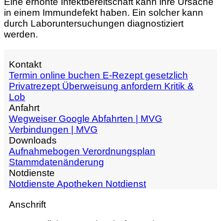
Eine erhöhte Infektbereitschaft kann ihre Ursache
in einem Immundefekt haben. Ein solcher kann
durch Laboruntersuchungen diagnostiziert
werden.
Kontakt
Termin online buchen
E-Rezept gesetzlich
Privatrezept
Überweisung anfordern
Kritik &
Lob
Anfahrt
Wegweiser Google
Abfahrten | MVG
Verbindungen | MVG
Downloads
Aufnahmebogen
Verordnungsplan
Stammdatenänderung
Notdienste
Notdienste
Apotheken Notdienst
Anschrift