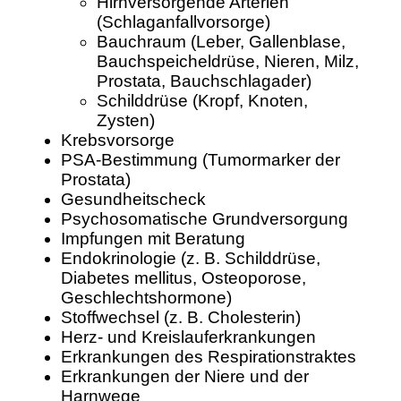
Hirnversorgende Arterien
(Schlaganfallvorsorge)
Bauchraum (Leber, Gallenblase,
Bauchspeicheldrüse, Nieren, Milz,
Prostata, Bauchschlagader)
Schilddrüse (Kropf, Knoten,
Zysten)
Krebsvorsorge
PSA-Bestimmung (Tumormarker der
Prostata)
Gesundheitscheck
Psychosomatische Grundversorgung
Impfungen mit Beratung
Endokrinologie (z. B. Schilddrüse,
Diabetes mellitus, Osteoporose,
Geschlechtshormone)
Stoffwechsel (z. B. Cholesterin)
Herz- und Kreislauferkrankungen
Erkrankungen des Respirationstraktes
Erkrankungen der Niere und der
Harnwege